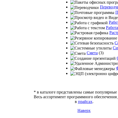
Переводч
П
Рабо
Работа
Раст
С
Си
Смета
(3)
* в каталоге представлены самые популярные
Весь ассортимент программного обеспечения
в
прайсах
.
Наверх