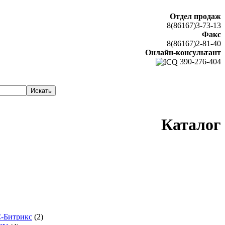
Отдел продаж
8(86167)3-73-13
Факс
8(86167)2-81-40
Онлайн-консультант
390-276-404
К
аталог
-Битрикс
(2)